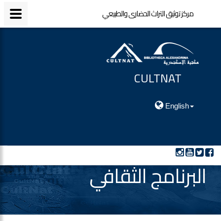
مركز توثيق التراث الحضارى والطبيعي
مركز توثيق التراث الحضارى والطبيعي
CULTNAT
مركز توثيق التراث الحضارى والطبيعي
English
البرنامج الثقافي