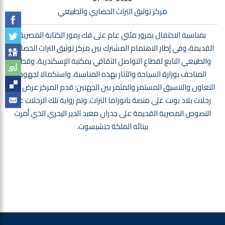
مركز توثيق التراث الحضاري والطبيعي
بمناسبة الاحتفال بمرور مئتي عام على فك رموز الكتابة المصرية
القديمة، وفي إطار الاهتمام المشترك بين مركز توثيق التراث الحضاري
والطبيعي التابع لقطاع التواصل الثقافي بمكتبة الإسكندرية، وقطاع
المتاحف بوزارة السياحة والآثار بهذه المناسبة، واستكمالا لجهود
التعاون والتنسيق المستمر والمثمر بين الجهتين؛ قدم المركز عرض عن
رحلات بلاد بونت على منصة بانوراما التراث، وتم رواية تلك الرحلات عبر
النصوص المصرية القديمة على جدران معبد الدير البحري الذي أمرت
ببنائه الملكة حتشبسوت.