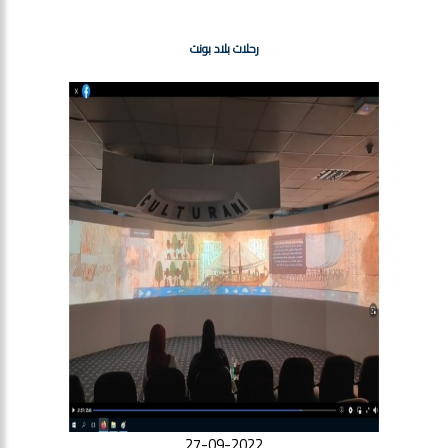
رحلات بلاد بونت
27-09-2022