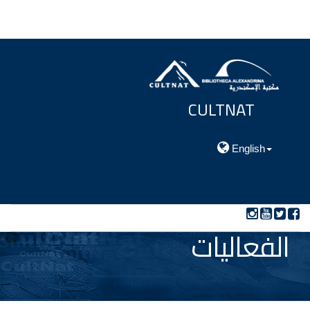
CULTNAT
مركز توثيق التراث الحضارى والطبيعي
English
الفعاليات