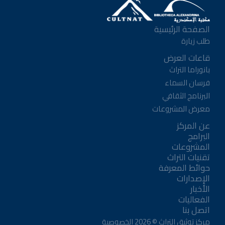
الصفحة الرئيسية
طلب زيارة
قاعات العرض
بانوراما التراث
فرسان السماء
البرنامج الثقافي
معرض المشروعات
عن المركز
البرامج
المشروعات
تقنيات التراث
حوائط المعرفة
الإصدارات
الأخبار
الفعاليات
اتصل بنا
مركز توثيق التراث ©
2026
الخصوصية