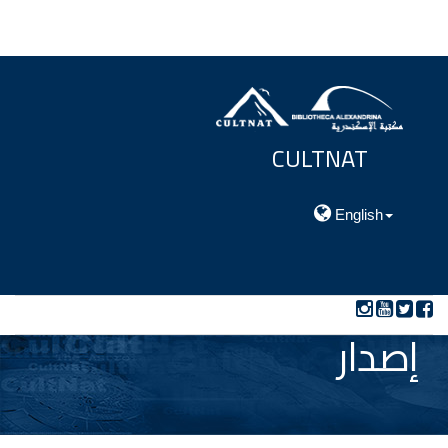
CULTNAT
مركز توثيق التراث الحضارى والطبيعي
English
إصدار