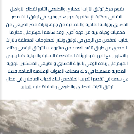
يقوم مركز توثيق التراث الحضاري والطبيعي التابع لقطاع التواصل
الثقافي بمكتبة الإسكندرية بدور هام وفريد في توثيق تراث مصر
الحضاري بجوانبه المادية واللامادية من جهة، وتراث مصر الطبيعي من
محميات وحياة برية من جهة أخرى. وقد ساهم المركز على مدار ما
يقارب العقدين من الزمن في توثيق ونشر المعلومات المتعلقة بالتراث
المصري عن طريق تنفيذ العديد من مشروعات التوثيق الرقمي وذلك
بالتعاون مع الجهات والهيئات المتخصصة المحلية والدولية. كما يحرص
المركز على زيادة الوعي بالتراث الحضاري والطبيعي المشكلين للهوية
المصرية مستفيدا في ذلك بمختلف القنوات الإعلامية المتاحة، فضلا
عن سعيه في تقديم التدريب المتخصص لبناء قدرات العاملين في مجال
توثيق التراث الحضاري والطبيعي والحفاظ عليه.
المزيد