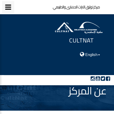
مركز توثيق التراث الحضارى والطبيعي
CULTNAT
مركز توثيق التراث الحضارى والطبيعي
English
عن المركز