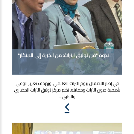
ندوة *فن توثيق التراث: من الخبرة إلى الابتكار*
في إطار الاحتفال بيوم التراث العالمي، وبهدف تعزيز الوعي
بأهمية صون التراث وحمايته، نظّم مركز توثيق التراث الحضاري
والطبي ...