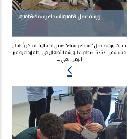
ورشة عمل &quot;اسمك رسمك&quot;
عقدت ورشة عمل "اسمك رسمك" ضمن احتفالية المركز بأطفال
مستشفي 5757 اصطحبت الورشة الأطفال في رحلة إبداعية عبر
الزمن، نعي ...