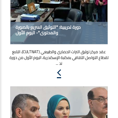
دورة تدريبية: *التوثيق السريع بالصورة
والمحتوى*- اليوم الأول
عقد مركز توثيق التراث الحضاري والطبيعي (CULTNAT)، التابع
لقطاع التواصل الثقافي بمكتبة الإسكندرية، اليوم الأول من دورة
تد ...