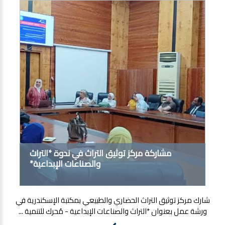
مشاركة مركز توثيق التراث في ندوة *التراث
والصناعات الإبداعية*
شارك مركز توثيق التراث الحضاري والطبيعي بمكتبة الإسكندرية في
ورشة عمل بعنوان *التراث والصناعات الإبداعية - مُحرك للتنمية ...