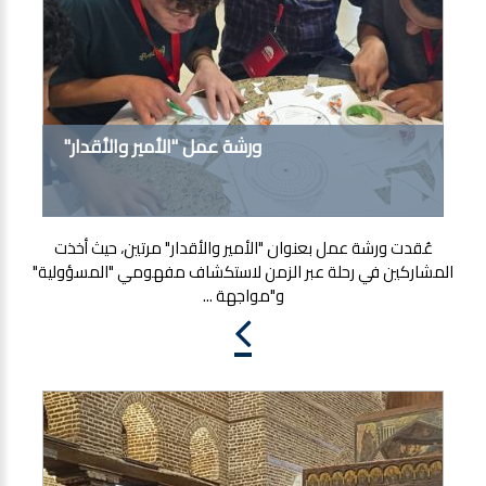
ورشة عمل "الأمير والأقدار"
عُقدت ورشة عمل بعنوان "الأمير والأقدار" مرتين، حيث أخذت
المشاركين في رحلة عبر الزمن لاستكشاف مفهومي "المسؤولية"
و"مواجهة ...