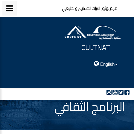
مركز توثيق التراث الحضارى والطبيعي
CULTNAT
مركز توثيق التراث الحضارى والطبيعي
English
البرنامج الثقافي