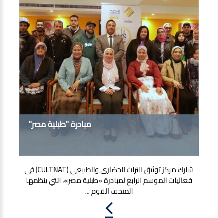
مبادرة "طبلية مصر"
شارك مركز توثيق التراث الحضاري والطبيعي (CULTNAT) في
فعاليات الموسم الرابع لمبادرة «طبلية مصر»، التي ينظمها
المتحف القوم ...