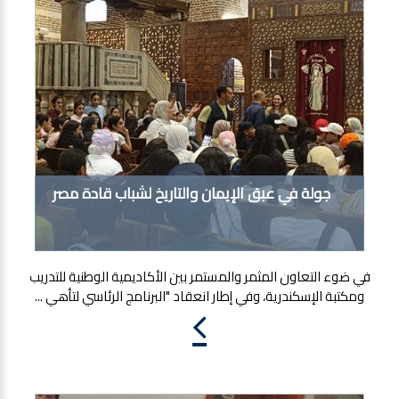
جولة في عبق الإيمان والتاريخ لشباب قادة مصر
في ضوء التعاون المثمر والمستمر بين الأكاديمية الوطنية للتدريب
ومكتبة الإسكندرية، وفي إطار انعقاد "البرنامج الرئاسي لتأهي ...