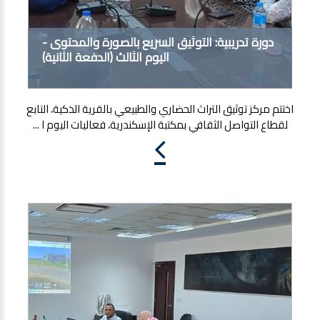
دورة تدريبية: التوثيق السريع بالصورة والمحتوى -
اليوم الثالث (الدفعة الثانية)
اختتم مركز توثيق التراث الحضاري والطبيعي بالقرية الذكية، التابع
لقطاع التواصل الثقافي بمكتبة الإسكندرية، فعاليات اليوم ا ...