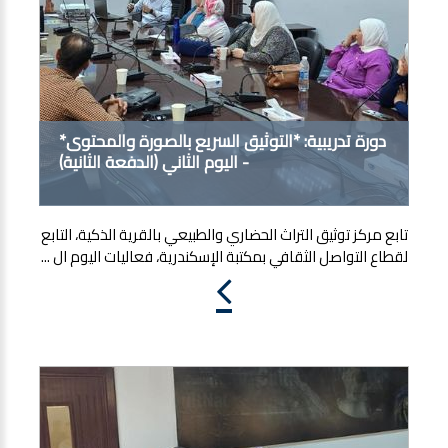
دورة تدريبية: *التوثيق السريع بالصورة والمحتوى*
- اليوم الثاني (الدفعة الثانية)
تابع مركز توثيق التراث الحضاري والطبيعي بالقرية الذكية، التابع
لقطاع التواصل الثقافي بمكتبة الإسكندرية، فعاليات اليوم ال ...