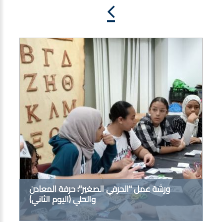
ورشة عمل "الحرفي الصغير": حرفة المعادن
والحلي (اليوم الثاني)