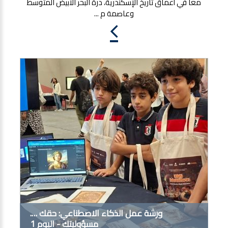
معاً في أعماق تاريخ الإسكندرية، درة البحر الأبيض المتوسط
وعاصمة م ...
ورشة عمل الذكاء الاصطناعي: حقك ….
مسؤوليتك - اليوم 1