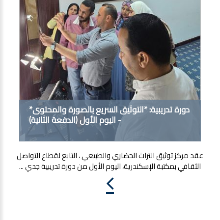
دورة تدريبية: *التوثيق السريع بالصورة والمحتوى*
- اليوم الأول (الدفعة الثانية)
عقد مركز توثيق التراث الحضاري والطبيعي ، التابع لقطاع التواصل
الثقافي بمكتبة الإسكندرية، اليوم الأول من دورة تدريبية جدي ...