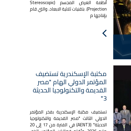
أنظمة العرض المجسم (Stereoscopic
Projection). بتقنيات ثلاثية الابعاد، والتي قام
بإنتاجها م
مكتبة الإسكندرية تستضيف
المؤتمر الدولي الهام "مصر
القديمة والتكنولوجيا الحديثة
3"
تستضيف مكتبة الإسكندرية بفخر المؤتمر
الدولي الثالث "مصر القديمة والتكنولوجيا
الحديثة" (AENT3) في الفترة من 17 إلى 20