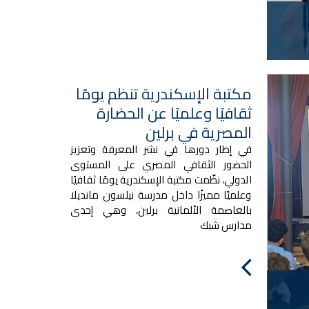
مكتبة الإسكندرية تنظم يومًا
ثقافيًا وعلميًا عن الحضارة
المصرية في برلين
في إطار دورها في نشر المعرفة وتعزيز
الحضور الثقافي المصري على المستوى
الدولي، نظّمت مكتبة الإسكندرية يومًا ثقافيًا
وعلميًا مميزًا داخل مدرسة نيلسون مانديلا
بالعاصمة الألمانية برلين، وهي إحدى
مدارس شبك