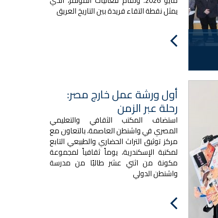
مايو 2026. وتُقام فعاليات المؤتمر، الذي
يمثل نقطة التقاء فريدة بين التاريخ العريق
أول ورشة عمل خارج مصر:
رحلة عبر الزمن
استضاف المكتب الثقافي والتعليمي
المصري في واشنطن العاصمة، بالتعاون مع
مركز توثيق التراث الحضاري والطبيعي التابع
لمكتبة الإسكندرية، يوماً ثقافياً لمجموعة
مكونة من اثني عشر طالبًا من مدرسة
واشنطن الدولي