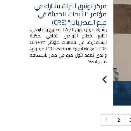
مركز توثيق التراث يشارك في
مؤتمر "الأبحاث الحديثة في
علم المصريات" (CRE)
يشارك مركز توثيق التراث الحضاري والطبيعي،
التابع لقطاع التواصل الثقافي بمكتبة
الإسكندرية، في فعاليات مؤتمر "Current
Research in Egyptology – CRE" المرموق،
والذي يُعقد لأول مرة في مصر باستضافة
من جامعة
1
2