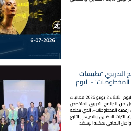
6-07-2026
ج التدريبي "تطبيقات
المخطوطات" - اليوم
انطلقت اليوم الثلاثاء 2 يونيو 2026 فعاليات
ول من البرنامج التدريبي المتخصص
 رقمنة المخطوطات»، الذي ينظمه
ق التراث الحضاري والطبيعي التابع
واصل الثقافي بمكتبة الإسكند