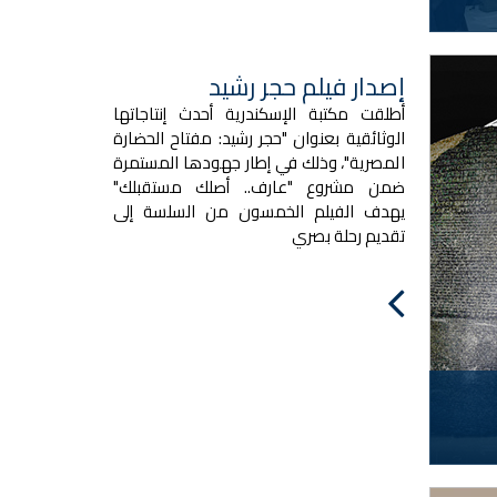
إصدار فيلم حجر رشيد
أطلقت مكتبة الإسكندرية أحدث إنتاجاتها
الوثائقية بعنوان "حجر رشيد: مفتاح الحضارة
المصرية"، وذلك في إطار جهودها المستمرة
ضمن مشروع "عارف.. أصلك مستقبلك"
يهدف الفيلم الخمسون من السلسة إلى
تقديم رحلة بصري