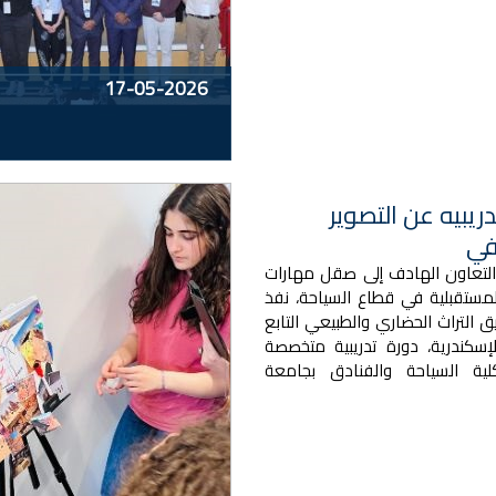
17-05-2026
ريبيه عن التصوير
افي
التعاون الهادف إلى صقل مهارات
المستقبلية في قطاع السياحة، نفذ
ق التراث الحضاري والطبيعي التابع
لإسكندرية، دورة تدريبية متخصصة
لية السياحة والفنادق بجامعة