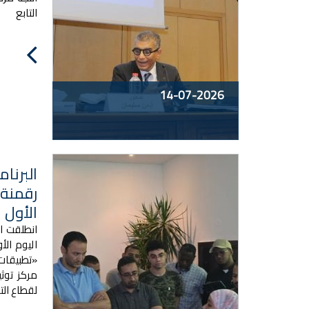
التابع
14-07-2026
البرنام
رقمنة 
الأول
اليوم الأ
«تطبيقات
مركز توثي
لقطاع الت