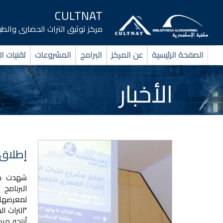
CULTNAT
مركز توثيق التراث الحضارى والط
الصفحة الرئيسية
عن المركز
البرامج
المشروعات
تقنيات ال
الأخبار
إطلاق 
شهدت مك
البرنامج 
لمعرضها
أنتجه مرك