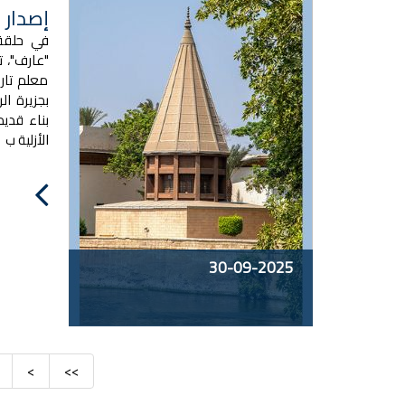
إصدار 
في حلقة 
"عارف"، 
معلم تار
بجزيرة ال
بناء قدي
الأزلية ب
30-09-2025
>
>>