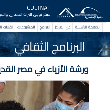
CULTNAT
مركز توثيق التراث الحضارى والط
الصفحة الرئيسية
عن المركز
البرامج
المشروعات
تقنيات ال
البرنامج الثقافي
ورشة الأزياء في مصر القد