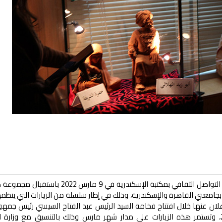
التواصل الثقافي بمكتبة الإسكندرية
في 9 مارس 2022 باستقبال مجمو
امعتي القاهرة والإسكندرية، وذلك في إطار سلسلة من الزيارات التي ينظمه
الإعلان عنها خلال افتتاح فخامة السيد الرئيس عبد الفتاح السيسي رئيس جمه
العربية لعدد من المشروعات التعليمية في سبتمبر 2020، وتستمر هذه الزيارات على مدار شهر مارس وذلك بالتنسيق مع وز