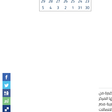
29
28
27
26
25
24
23
5
4
3
2
1
31
30
عة كبيرة من
ا المركز
ورية مصر
ارة الاتصالات