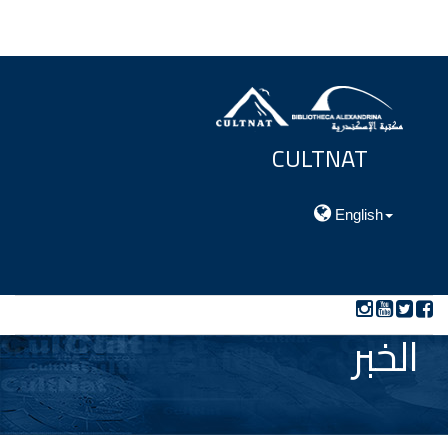
CULTNAT
مركز توثيق التراث الحضارى والطبيعي
English
الخبر