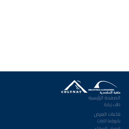
الصفحة الرئيسية
طلب زيارة
قاعات العرض
بانوراما التراث
فرسان السماء