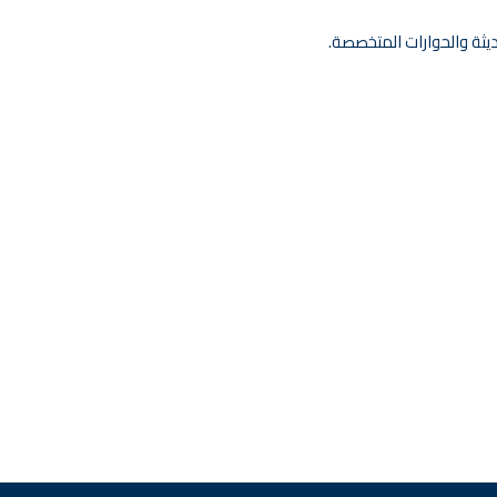
يثة والحوارات المتخصصة.