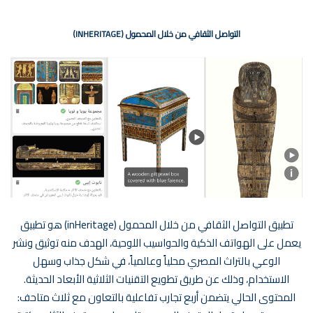
التواصل الثقافي من خلال المحمول (INHERITAGE)
تطبيق التواصل الثقافي من خلال المحمول (inHeritage) هو تطبيق
يعمل على الهواتف الذكية والحواسيب اللوحية، الهدف منه توثيق ونشر
الوعي بالتراث المصري محلياً وعالمياً، في شكل جذاب وسهل
الاستخدام، وذلك عن طريق تطويع التقنيات الثلاثية الأبعاد الحديثة.
المحتوى الحالي يتضمن أربع تجارب تفاعلية بالتعاون مع ثلاث متاحف: