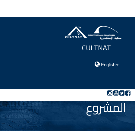
CULTNAT
مركز توثيق التراث الحضارى والطبيعي
English
المشروع