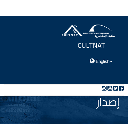
CULTNAT
مركز توثيق التراث الحضارى والطبيعي
English
إصدار