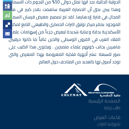
الدولية الحالية، نجد أنها تمثل حوالى 50% من النجوم ذات الاسماء.
وهذا يبين بحق أن الحضارة العربية ساهمت بقدر كبير في هذا
المجال في فترة إزدهارها. لقد تم تصميم معرض فرسان السماء
الموجود بمقر مركز توثيق التراث الحضاري والطبيعي التابع لمكتبة
الأسكندرية بدقة وعناية شديدة ليعرض جزءاً من إسهامات علماء
الفلك العرب في القرون الوسطى والذين غالباً ما كانوا حرفيين
ماهرين بجانب كونهم علماء متميزين . ويحتوى هذا الكتيب على
صور للسبعة عشر أجهزة فلكية المعروضة بهذا المعرض والتي
توجد أصول لها بالعديد من المتاحف حول العالم.
الصفحة الرئيسية
طلب زيارة
قاعات العرض
بانوراما التراث