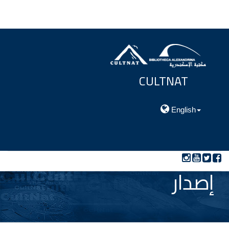
CULTNAT
مركز توثيق التراث الحضارى والطبيعي
English
إصدار