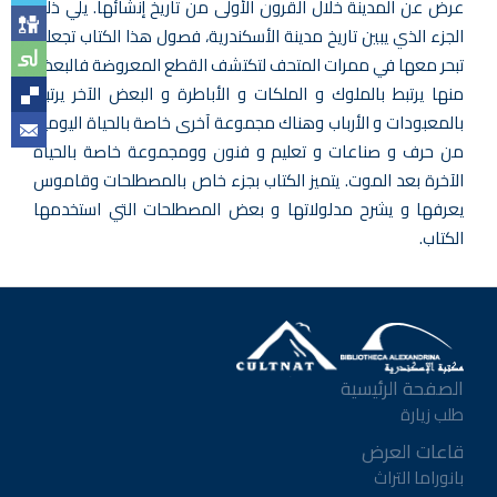
عرض عن المدينة خلال القرون الأولى من تاريخ إنشائها. يلي ذلك
الجزء الذي يبين تاريخ مدينة الأسكندرية، فصول هذا الكتاب تجعلك
تبحر معها في ممرات المتحف لتكتشف القطع المعروضة فالبعض
منها يرتبط بالملوك و الملكات و الأباطرة و البعض الآخر يرتبط
بالمعبودات و الأرباب وهناك مجموعة آخرى خاصة بالحياة اليومية
من حرف و صناعات و تعليم و فنون وومجموعة خاصة بالحياة
الآخرة بعد الموت. يتميز الكتاب بجزء خاص بالمصطلحات وقاموس
يعرفها و يشرح مدلولاتها و بعض المصطلحات التي استخدمها
الكتاب.
الصفحة الرئيسية
طلب زيارة
قاعات العرض
بانوراما التراث