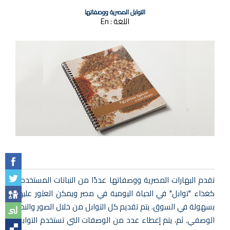
التوابل المصرية ووصفاتها
اللغة :
En
تقدم البهارات المصرية ووصفاتها عددًا من النباتات المستخدمة
كغذاء "توابل" في الحياة اليومية في مصر ويمكن العثور عليها
بسهولة في السوق. يتم تقديم كل التوابل من خلال الصور والنص
الوصفي. ثم، يتم إعطاء عدد من الوصفات التي تستخدم التوابل.