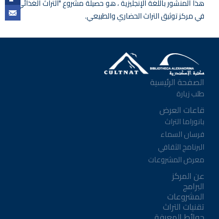
هذا المنشور باللغة الإنجليزية ، هو حصيلة مشروع "التراث الغذائي"
في مركز توثيق التراث الحضاري والطبيعي.
الصفحة الرئيسية
طلب زيارة
قاعات العرض
بانوراما التراث
فرسان السماء
البرنامج الثقافي
معرض المشروعات
عن المركز
البرامج
المشروعات
تقنيات التراث
حوائط المعرفة