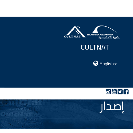
CULTNAT
مركز توثيق التراث الحضارى والطبيعي
English
إصدار