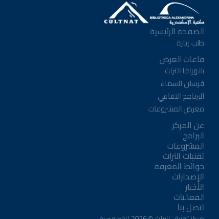
الصفحة الرئيسية
طلب زيارة
قاعات العرض
بانوراما التراث
فرسان السماء
البرنامج الثقافي
معرض المشروعات
عن المركز
البرامج
المشروعات
تقنيات التراث
حوائط المعرفة
الإصدارات
الأخبار
الفعاليات
اتصل بنا
مركز توثيق التراث ©
2026
الخصوصية