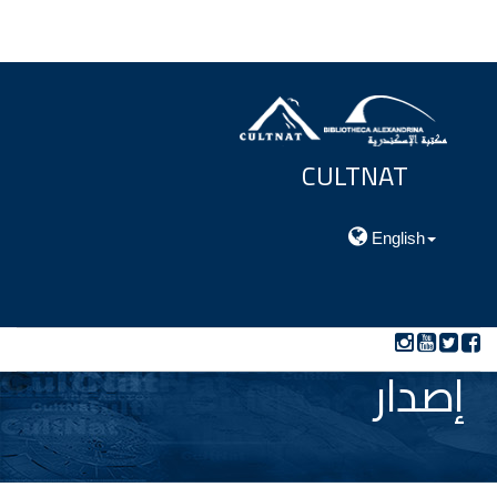
CULTNAT
مركز توثيق التراث الحضارى والطبيعي
English
إصدار