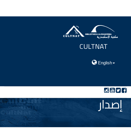
CULTNAT
مركز توثيق التراث الحضارى والطبيعي
English
إصدار