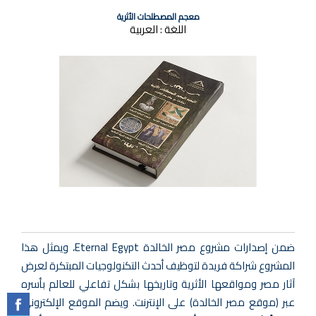
معجم المصطلحات الأثرية
اللغة :
العربية
ضمن إصدارات مشروع مصر الخالدة Eternal Egypt، ويمثل هذا
المشروع شراكة فريدة لتوظيف أحدث التكنولوجيات المبتكرة لعرض
آثار مصر ومواقعها الأثرية وتاريخها بشكل تفاعلي للعالم بأسره
عبر (موقع مصر الخالدة) على الإنترنت. ويضم الموقع الإلكتروني