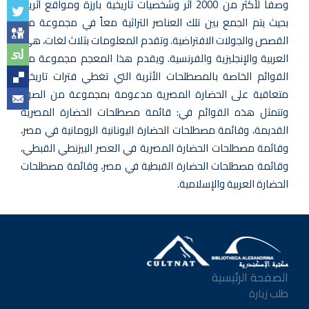
وصفاً لأكثر من 2000 أثر وشخصيات تاريخية بارزة ومواقع أثرية،
بحيث يتم الجمع بين تلك العناصر التراثية معاً في مجموعة من
القصص والجولات الافتراضية. وتقدم المعلومات بثلاث لغات، هي:
العربية والإنجليزية والفرنسية. ويقدم هذا المعجم مجموعة من
القوائم الخاصة بالمصطلحات الأثرية التي تغطي فترات تاريخية
متعاقبة على الحضارة المصرية مدعومة بمجموعة من الصور،
وتتمثل هذه القوائم في: قائمة مصطلحات الحضارة المصرية
القديمة، وقائمة مصطلحات الحضارة اليونانية الرومانية في مصر،
وقائمة مصطلحات الحضارة المصرية في العصر البيزنطي القبطي،
وقائمة مصطلحات الحضارة القبطية في مصر، وقائمة مصطلحات
الحضارة العربية والإسلامية.
الصفحة الرئيسية
طلب زيارة