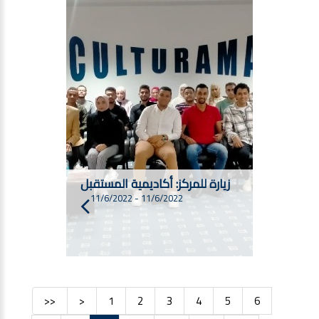
زيارة للمركز: أكاديمية المستقبل
11/6/2022
-
11/6/2022
<<
<
1
2
3
4
5
6