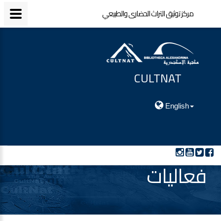
مركز توثيق التراث الحضارى والطبيعي
CULTNAT
مركز توثيق التراث الحضارى والطبيعي
English
فعاليات