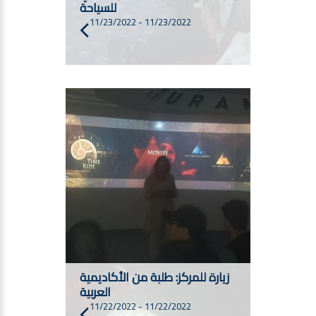
للسياحة
11/23/2022
-
11/23/2022
زيارة للمركز: طلبة من الأكاديمية
العربية
11/22/2022
-
11/22/2022