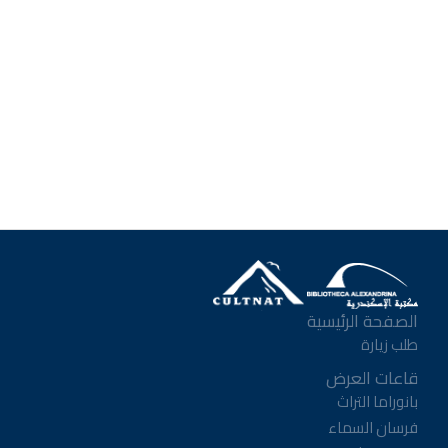
الصفحة الرئيسية
طلب زيارة
قاعات العرض
بانوراما التراث
فرسان السماء