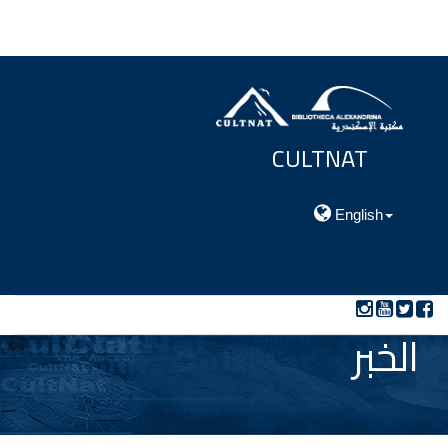
CULTNAT
مركز توثيق التراث الحضارى والطبيعي
English
الخبر