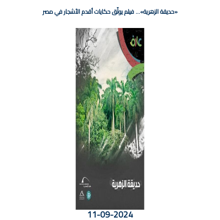
«حديقة الزهرية»... فيلم يوثّق حكايات أقدم الأشجار في مصر
11-09-2024