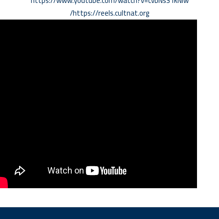
https://www.youtube.com/watch?v=cvbNs31kNIw
https://reels.cultnat.org/