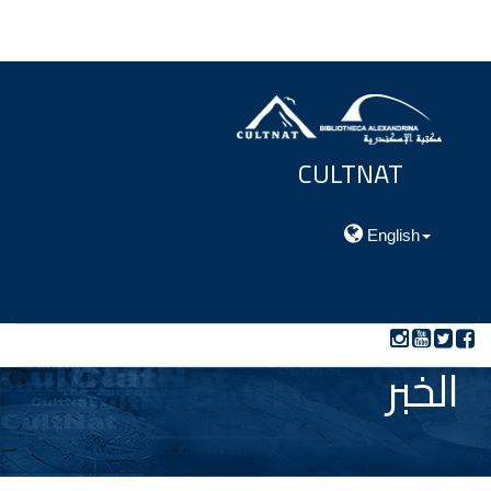
CULTNAT
مركز توثيق التراث الحضارى والطبيعي
English
الخبر