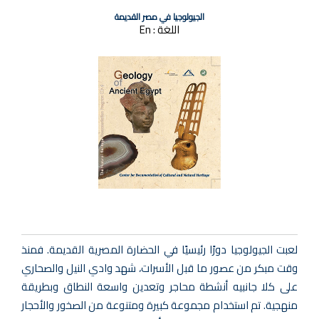
الجيولوجيا في مصر القديمة
اللغة :
En
لعبت الجيولوجيا دورًا رئيسيًا في الحضارة المصرية القديمة. فمنذ
وقت مبكر من عصور ما قبل الأسرات، شهد وادي النيل والصحاري
على كلا جانبيه أنشطة محاجر وتعدين واسعة النطاق وبطريقة
منهجية. تم استخدام مجموعة كبيرة ومتنوعة من الصخور والأحجار