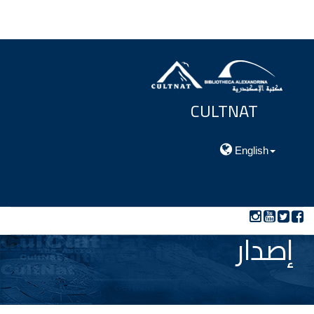
CULTNAT
مركز توثيق التراث الحضارى والطبيعي
English
إصدار