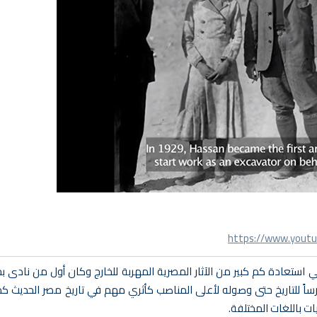
https://www.yout
في استعادة كم كبير من الآثار المصرية المهربة للخارج وكان أول من نادى
رساً للتاريخ حتى وصوله لأعلى المناصب كأثري مهم في تاريخ مصر الحديث ك