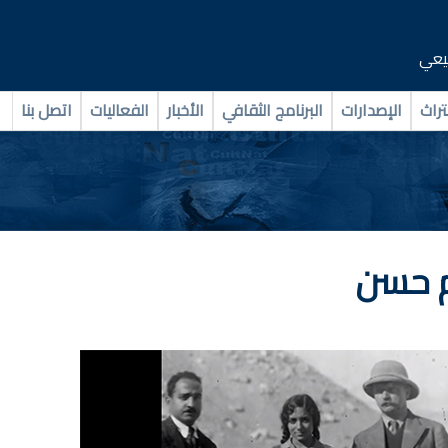
بيعي
تراث
الإصدارات
البرنامج الثقافي
الأخبار
الفعاليات
اتصل بنا
م حسن