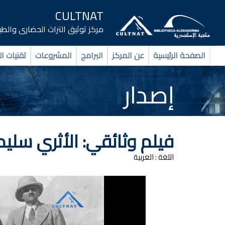
CULTNAT
مركز توثيق التراث الحضارى والط
الصفحة الرئيسية
عن المركز
البرامج
المشروعات
تقنيات ال
إصدار
فيلم وثائقي: الأثري سلي
اللغة :
العربية