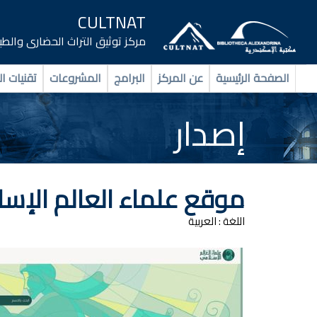
CULTNAT
مركز توثيق التراث الحضارى والط
الصفحة الرئيسية
عن المركز
البرامج
المشروعات
تقنيات ال
إصدار
موقع علماء العالم الإس
اللغة :
العربية